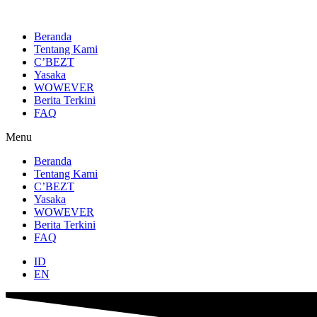
Lewati
ke
konten
Beranda
Tentang Kami
C’BEZT
Yasaka
WOWEVER
Berita Terkini
FAQ
Menu
Beranda
Tentang Kami
C’BEZT
Yasaka
WOWEVER
Berita Terkini
FAQ
ID
EN