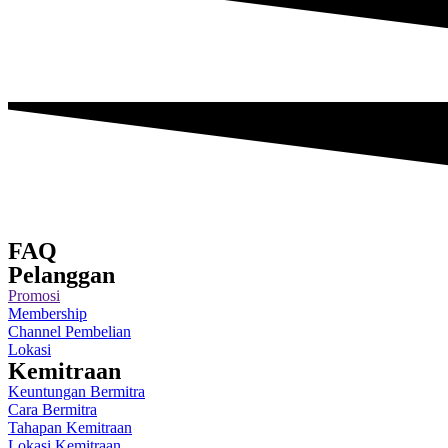
FAQ
Pelanggan
Promosi
Membership
Channel Pembelian
Lokasi
Kemitraan
Keuntungan Bermitra
Cara Bermitra
Tahapan Kemitraan
Lokasi Kemitraan