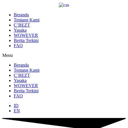
Lewati
ke
konten
Beranda
Tentang Kami
C’BEZT
Yasaka
WOWEVER
Berita Terkini
FAQ
Menu
Beranda
Tentang Kami
C’BEZT
Yasaka
WOWEVER
Berita Terkini
FAQ
ID
EN