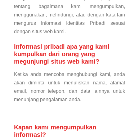
tentang bagaimana kami mengumpulkan,
menggunakan, melindungi, atau dengan kata lain
mengurus Informasi Identitas Pribadi sesuai
dengan situs web kami.
Informasi pribadi apa yang kami
kumpulkan dari orang yang
megunjungi situs web kami?
Ketika anda mencoba menghubungi kami, anda
akan diminta untuk menuliskan nama, alamat
email, nomor telepon, dan data lainnya untuk
menunjang pengalaman anda.
Kapan kami mengumpulkan
informasi?