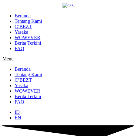
Lewati
ke
konten
Beranda
Tentang Kami
C’BEZT
Yasaka
WOWEVER
Berita Terkini
FAQ
Menu
Beranda
Tentang Kami
C’BEZT
Yasaka
WOWEVER
Berita Terkini
FAQ
ID
EN