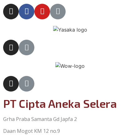
PT Cipta Aneka Selera
Grha Praba Samanta Gd Japfa 2
Daan Mogot KM 12 no.9