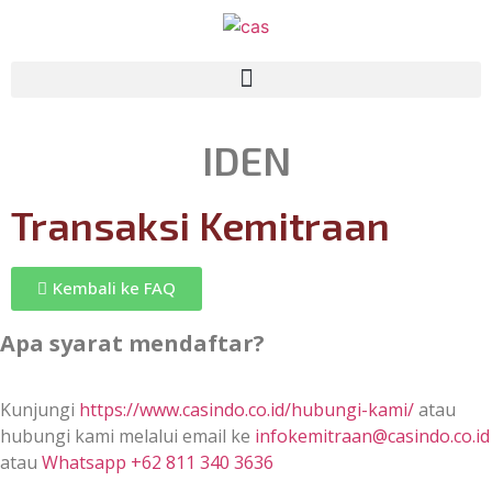
ID
EN
Transaksi Kemitraan
Kembali ke FAQ
Apa syarat mendaftar?
Kunjungi
https://www.casindo.co.id/hubungi-kami/
atau
hubungi kami melalui email ke
infokemitraan@casindo.co.id
atau
Whatsapp +62 811 340 3636