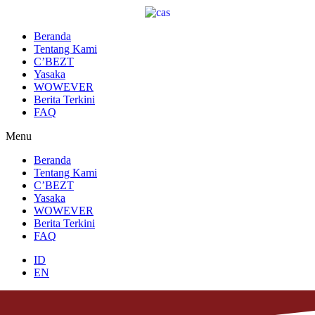
Lewati
ke
konten
Beranda
Tentang Kami
C’BEZT
Yasaka
WOWEVER
Berita Terkini
FAQ
Menu
Beranda
Tentang Kami
C’BEZT
Yasaka
WOWEVER
Berita Terkini
FAQ
ID
EN