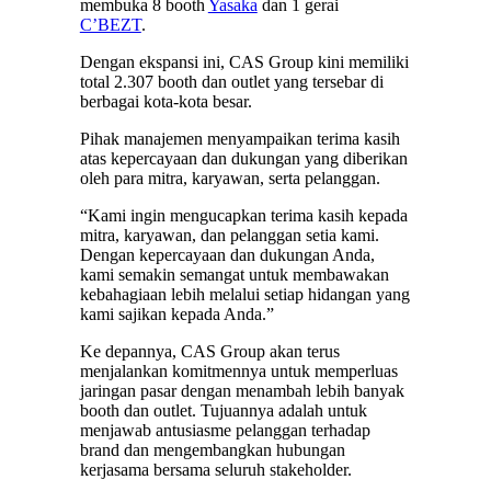
membuka 8 booth
Yasaka
dan 1 gerai
C’BEZT
.
Dengan ekspansi ini, CAS Group kini memiliki
total 2.307 booth dan outlet yang tersebar di
berbagai kota-kota besar.
Pihak manajemen menyampaikan terima kasih
atas kepercayaan dan dukungan yang diberikan
oleh para mitra, karyawan, serta pelanggan.
“Kami ingin mengucapkan terima kasih kepada
mitra, karyawan, dan pelanggan setia kami.
Dengan kepercayaan dan dukungan Anda,
kami semakin semangat untuk membawakan
kebahagiaan lebih melalui setiap hidangan yang
kami sajikan kepada Anda.”
Ke depannya, CAS Group akan terus
menjalankan komitmennya untuk memperluas
jaringan pasar dengan menambah lebih banyak
booth dan outlet. Tujuannya adalah untuk
menjawab antusiasme pelanggan terhadap
brand dan mengembangkan hubungan
kerjasama bersama seluruh stakeholder.