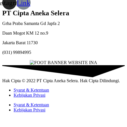
nstagram
Link
PT Cipta Aneka Selera
Grha Praba Samanta Gd Japfa 2
Daan Mogot KM 12 no.9
Jakarta Barat 11730
(031) 99894995
Hak Cipta © 2022 PT Cipta Aneka Selera. Hak Cipta Dilindungi.
Syarat & Ketentuan
Kebijakan Privasi
Syarat & Ketentuan
Kebijakan Privasi