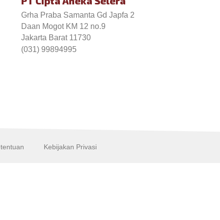
PT Cipta Aneka Selera
Grha Praba Samanta Gd Japfa 2
Daan Mogot KM 12 no.9
Jakarta Barat 11730
(031) 99894995
etentuan
Kebijakan Privasi