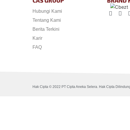
CAS GROUP
BRAND 
Hubungi Kami
Tentang Kami
Berita Terkini
Karir
FAQ
Hak Cipta © 2022 PT Cipta Aneka Selera. Hak Cipta Dilindung