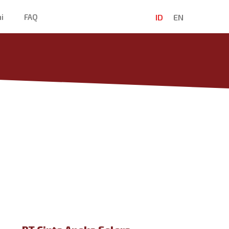
ID
EN
i
FAQ