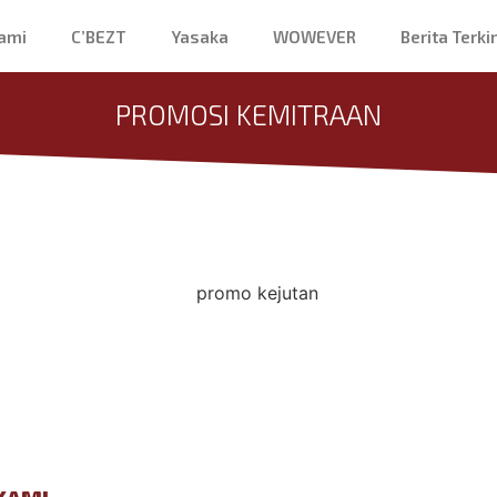
ami
C’BEZT
Yasaka
WOWEVER
Berita Terkin
PROMOSI KEMITRAAN