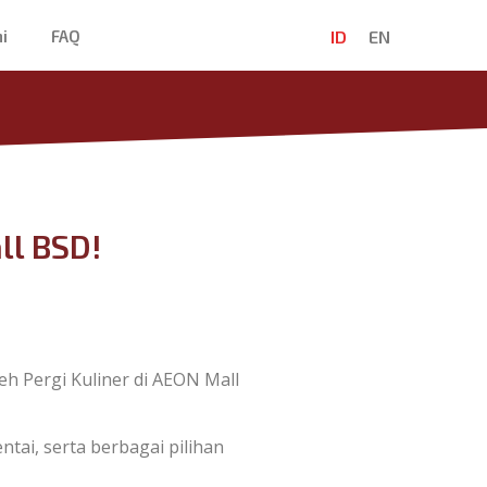
ID
EN
i
FAQ
ll BSD!
h Pergi Kuliner di AEON Mall
ai, serta berbagai pilihan