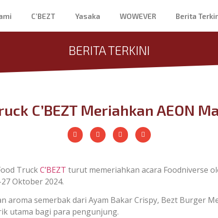
ami
C’BEZT
Yasaka
WOWEVER
Berita Terkin
BERITA TERKINI
ruck C’BEZT Meriahkan AEON Ma
ood Truck
C’BEZT
turut memeriahkan acara Foodniverse ole
-27 Oktober 2024.
 aroma semerbak dari Ayam Bakar Crispy, Bezt Burger Ment
arik utama bagi para pengunjung.