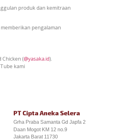
nggulan produk dan kemitraan
s memberikan pengalaman
d Chicken (
@yasaka.id
).
ouTube kami
PT Cipta Aneka Selera
Grha Praba Samanta Gd Japfa 2
Daan Mogot KM 12 no.9
Jakarta Barat 11730