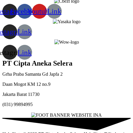
nstagram
Facebook
Youtube
Link
nstagram
Link
nstagram
Link
PT Cipta Aneka Selera
Grha Praba Samanta Gd Japfa 2
Daan Mogot KM 12 no.9
Jakarta Barat 11730
(031) 99894995