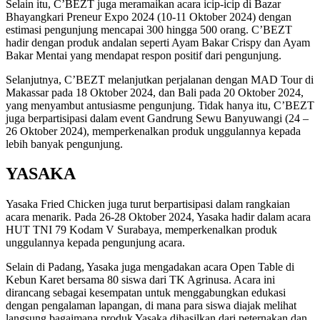
Selain itu, C’BEZT juga meramaikan acara icip-icip di Bazar
Bhayangkari Preneur Expo 2024 (10-11 Oktober 2024) dengan
estimasi pengunjung mencapai 300 hingga 500 orang. C’BEZT
hadir dengan produk andalan seperti Ayam Bakar Crispy dan Ayam
Bakar Mentai yang mendapat respon positif dari pengunjung.
Selanjutnya, C’BEZT melanjutkan perjalanan dengan MAD Tour di
Makassar pada 18 Oktober 2024, dan Bali pada 20 Oktober 2024,
yang menyambut antusiasme pengunjung. Tidak hanya itu, C’BEZT
juga berpartisipasi dalam event Gandrung Sewu Banyuwangi (24 –
26 Oktober 2024), memperkenalkan produk unggulannya kepada
lebih banyak pengunjung.
YASAKA
Yasaka Fried Chicken juga turut berpartisipasi dalam rangkaian
acara menarik. Pada 26-28 Oktober 2024, Yasaka hadir dalam acara
HUT TNI 79 Kodam V Surabaya, memperkenalkan produk
unggulannya kepada pengunjung acara.
Selain di Padang, Yasaka juga mengadakan acara Open Table di
Kebun Karet bersama 80 siswa dari TK Agrinusa. Acara ini
dirancang sebagai kesempatan untuk menggabungkan edukasi
dengan pengalaman lapangan, di mana para siswa diajak melihat
langsung bagaimana produk Yasaka dihasilkan dari peternakan dan