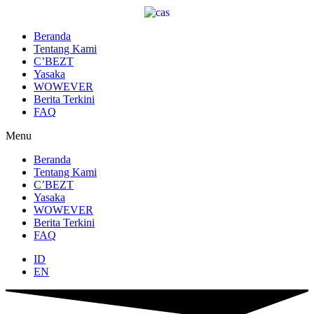
Lewati
ke
konten
Beranda
Tentang Kami
C’BEZT
Yasaka
WOWEVER
Berita Terkini
FAQ
Menu
Beranda
Tentang Kami
C’BEZT
Yasaka
WOWEVER
Berita Terkini
FAQ
ID
EN