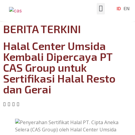
ID
EN
Tentang Kami
Berita Terkini
BERITA TERKINI
Halal Center Umsida
Kembali Dipercaya PT
CAS Group untuk
Sertifikasi Halal Resto
dan Gerai