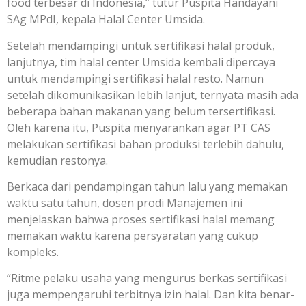
food terbesar di Indonesia,” tutur Puspita Handayani
SAg MPdI, kepala Halal Center Umsida.
Setelah mendampingi untuk sertifikasi halal produk,
lanjutnya, tim halal center Umsida kembali dipercaya
untuk mendampingi sertifikasi halal resto. Namun
setelah dikomunikasikan lebih lanjut, ternyata masih ada
beberapa bahan makanan yang belum tersertifikasi.
Oleh karena itu, Puspita menyarankan agar PT CAS
melakukan sertifikasi bahan produksi terlebih dahulu,
kemudian restonya.
Berkaca dari pendampingan tahun lalu yang memakan
waktu satu tahun, dosen prodi Manajemen ini
menjelaskan bahwa proses sertifikasi halal memang
memakan waktu karena persyaratan yang cukup
kompleks.
“Ritme pelaku usaha yang mengurus berkas sertifikasi
juga mempengaruhi terbitnya izin halal. Dan kita benar-