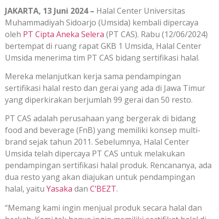
JAKARTA, 13 Juni 2024 –
Halal Center Universitas
Muhammadiyah Sidoarjo (Umsida) kembali dipercaya
oleh
PT Cipta Aneka Selera
(PT CAS). Rabu (12/06/2024)
bertempat di ruang rapat GKB 1 Umsida, Halal Center
Umsida menerima tim PT CAS bidang sertifikasi halal.
Mereka melanjutkan kerja sama pendampingan
sertifikasi halal resto dan gerai yang ada di Jawa Timur
yang diperkirakan berjumlah 99 gerai dan 50 resto.
PT CAS adalah perusahaan yang bergerak di bidang
food and beverage (FnB) yang memiliki konsep multi-
brand sejak tahun 2011. Sebelumnya, Halal Center
Umsida telah dipercaya PT CAS untuk melakukan
pendampingan sertifikasi halal produk. Rencananya, ada
dua resto yang akan diajukan untuk pendampingan
halal, yaitu
Yasaka
dan
C’BEZT
.
“Memang kami ingin menjual produk secara halal dan