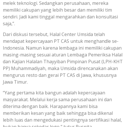
melek teknologi. Sedangkan perusahaan, mereka
memiliki cakupan yang lebih besar dan memiliki tim
sendiri. Jadi kami tinggal mengarahkan dan konsultasi
saja,”.
Dari diskusi tersebut, Halal Center Umsida telah
mendapat kepercayaan PT CAS untuk menghandle se-
Indonesia. Namun karena lembaga ini memiliki cakupan
masing-masing sesuai aturan Lembaga Pemeriksa Halal
dan Kajian Halalan Thayyiban Pimpinan Pusat (LPH-KHT
PP) Muhammadiyah, maka Umsida direncanakan akan
mengurus resto dan gerai PT CAS di Jawa, khususnya
Jawa Timur.
“Yang pertama kita bangun adalah kepercayaan
masyarakat. Melalui kerja sama perusahaan ini dan
diterima dengan baik. Harapannya kami bisa
memberikan kesan yang baik sehingga bisa dikenal
lebih luas dan mengedukasi pentingnya sertifikasi halal,
bukan hanya sekedar logo,” tutur Puspita.