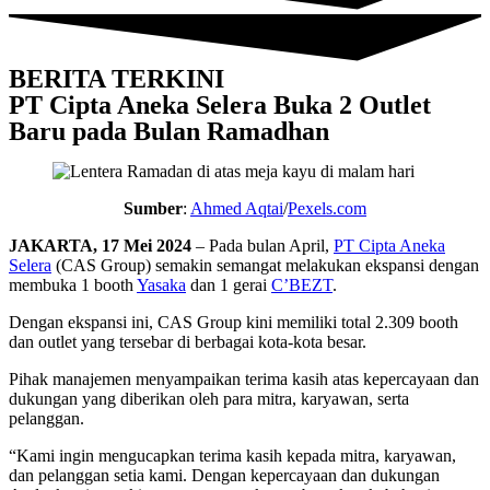
BERITA TERKINI
PT Cipta Aneka Selera Buka 2 Outlet
Baru pada Bulan Ramadhan
Sumber
:
Ahmed Aqtai
/
Pexels.com
JAKARTA, 17 Mei 2024
– Pada bulan April,
PT Cipta Aneka
Selera
(CAS Group) semakin semangat melakukan ekspansi dengan
membuka 1 booth
Yasaka
dan 1 gerai
C’BEZT
.
Dengan ekspansi ini, CAS Group kini memiliki total 2.309 booth
dan outlet yang tersebar di berbagai kota-kota besar.
Pihak manajemen menyampaikan terima kasih atas kepercayaan dan
dukungan yang diberikan oleh para mitra, karyawan, serta
pelanggan.
“Kami ingin mengucapkan terima kasih kepada mitra, karyawan,
dan pelanggan setia kami. Dengan kepercayaan dan dukungan