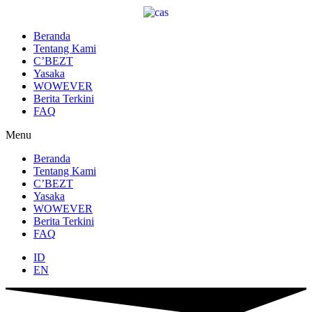
Lewati
ke
konten
Beranda
Tentang Kami
C’BEZT
Yasaka
WOWEVER
Berita Terkini
FAQ
Menu
Beranda
Tentang Kami
C’BEZT
Yasaka
WOWEVER
Berita Terkini
FAQ
ID
EN