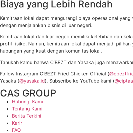
Biaya yang Lebih Rendah
Kemitraan lokal dapat mengurangi biaya operasional yang ter
dengan menjalankan bisnis di luar negeri.
Kemitraan lokal dan luar negeri memiliki kelebihan dan ke
profil risiko. Namun, kemitraan lokal dapat menjadi pilih
hubungan yang kuat dengan komunitas lokal.
Tahukah kamu bahwa C’BEZT dan Yasaka juga menawarkan 
Follow Instagram C’BEZT Fried Chicken Official (
@cbeztfrie
Yasaka (
@yasaka.id
). Subscribe ke YouTube kami (
@ciptaa
CAS GROUP
Hubungi Kami
Tentang Kami
Berita Terkini
Karir
FAQ