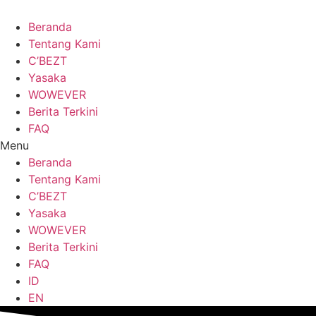
Lewati
ke
Beranda
konten
Tentang Kami
C’BEZT
Yasaka
WOWEVER
Berita Terkini
FAQ
Menu
Beranda
Tentang Kami
C’BEZT
Yasaka
WOWEVER
Berita Terkini
FAQ
ID
EN