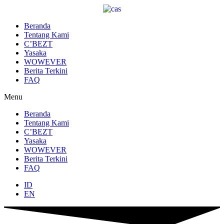
Lewati
ke
konten
Beranda
Tentang Kami
C’BEZT
Yasaka
WOWEVER
Berita Terkini
FAQ
Menu
Beranda
Tentang Kami
C’BEZT
Yasaka
WOWEVER
Berita Terkini
FAQ
ID
EN