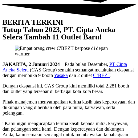
BERITA TERKINI
Tutup Tahun 2023, PT. Cipta Aneka
Selera Tambah 11 Outlet Baru!
JAKARTA, 2 Januari 2024
– Pada bulan Desember,
PT Cipta
Aneka Selera
(CAS Group) semakin semangat melakukan ekspansi
dengan membuka 9 booth
Yasaka
dan 2 outlet
C’BEZT
.
Dengan ekspansi ini, CAS Group kini memiliki total 2.281 booth
dan outlet yang tersebar di berbagai kota-kota besar.
Pihak manajemen menyampaikan terima kasih atas kepercayaan dan
dukungan yang diberikan oleh para mitra, karyawan, serta
pelanggan.
“Kami ingin mengucapkan terima kasih kepada mitra, karyawan,
dan pelanggan setia kami. Dengan kepercayaan dan dukungan
Anda, kami semakin semangat untuk membawakan kebahagiaan