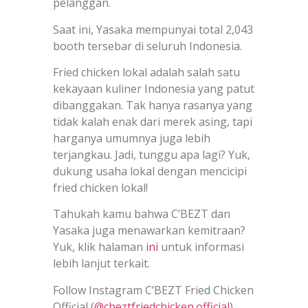
pelanggan.
Saat ini, Yasaka mempunyai total 2,043
booth tersebar di seluruh Indonesia.
Fried chicken lokal adalah salah satu
kekayaan kuliner Indonesia yang patut
dibanggakan. Tak hanya rasanya yang
tidak kalah enak dari merek asing, tapi
harganya umumnya juga lebih
terjangkau. Jadi, tunggu apa lagi? Yuk,
dukung usaha lokal dengan mencicipi
fried chicken lokal!
Tahukah kamu bahwa C’BEZT dan
Yasaka juga menawarkan kemitraan?
Yuk, klik halaman
ini
untuk informasi
lebih lanjut terkait.
Follow Instagram C’BEZT Fried Chicken
Official (
@cbeztfriedchicken.official
)