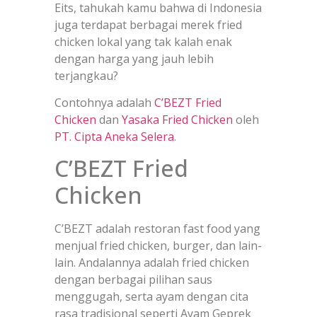
Eits, tahukah kamu bahwa di Indonesia
juga terdapat berbagai merek fried
chicken lokal yang tak kalah enak
dengan harga yang jauh lebih
terjangkau?
Contohnya adalah
C’BEZT Fried
Chicken
dan
Yasaka Fried Chicken
oleh
PT. Cipta Aneka Selera
.
C’BEZT Fried
Chicken
C’BEZT adalah restoran fast food yang
menjual fried chicken, burger, dan lain-
lain. Andalannya adalah fried chicken
dengan berbagai pilihan saus
menggugah, serta ayam dengan cita
rasa tradisional seperti Ayam Geprek