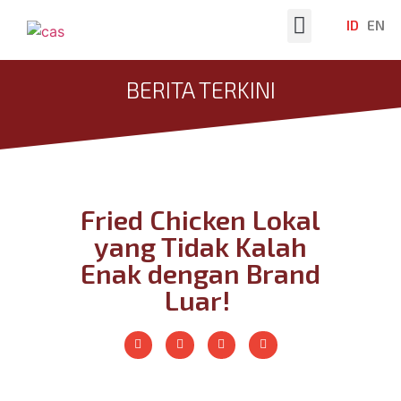
ID
EN
Tentang Kami
Berita Terkini
BERITA TERKINI
Fried Chicken Lokal
yang Tidak Kalah
Enak dengan Brand
Luar!