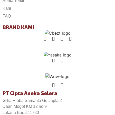
Berita Terkini
Karir
FAQ
BRAND KAMI
PT Cipta Aneka Selera
Grha Praba Samanta Gd Japfa 2
Daan Mogot KM 12 no.9
Jakarta Barat 11730