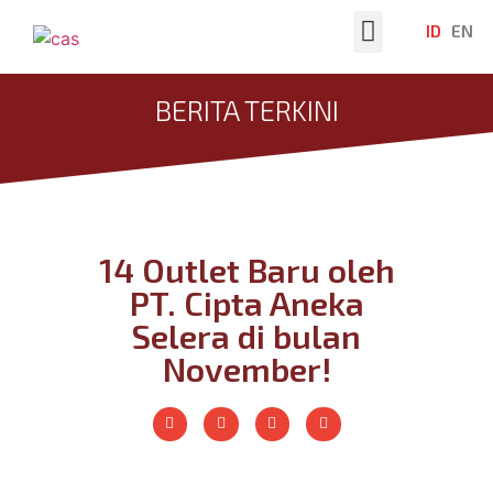
ID
EN
Tentang Kami
Berita Terkini
BERITA TERKINI
14 Outlet Baru oleh
PT. Cipta Aneka
Selera di bulan
November!