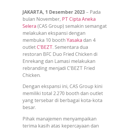
JAKARTA, 1 Desember 2023
– Pada
bulan November,
PT Cipta Aneka
Selera
(CAS Group) semakin semangat
melakukan ekspansi dengan
membuka 10 booth
Yasaka
dan 4
outlet
C’BEZT
. Sementara dua
restoran BFC Duo Fried Chicken di
Enrekang dan Lamasi melakukan
rebranding menjadi C’BEZT Fried
Chicken.
Dengan ekspansi ini, CAS Group kini
memiliki total 2.270 booth dan outlet
yang tersebar di berbagai kota-kota
besar.
Pihak manajemen menyampaikan
terima kasih atas kepercayaan dan