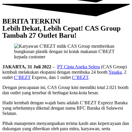
BERITA TERKINI
Lebih Dekat, Lebih Cepat! CAS Group
Tambah 27 Outlet Baru!
JAKARTA, 31 Juli 2022
–
PT Cipta Aneka Selera
(CAS Group)
kembali melakukan ekspansi dengan membuka 24 booth
Yasaka
, 2
outlet
C’BEZT
Express, dan 1 outlet
C’BEZT
.
Dengan pencapaian ini, CAS Group kini memiliki total 2.021 booth
dan outlet yang tersebar di berbagai kota-kota besar.
Hadir kembali dengan wajah baru adalah C’BEZT Exprezz Baraka
yang sebelumnya dikenal dengan nama BFC Baraka di Sulawesi
Selatan.
Pihak manajemen menyampaikan terima kasih atas kepercayaan dan
dukungan yang diberikan oleh para mitra, karyawan, serta