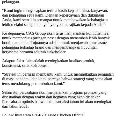
pelanggan.
“Kami ingin mengucapkan terima kasih kepada mitra, karyawan,
dan pelanggan setia kami. Dengan kepercayaan dan dukungan
Anda, kami semakin semangat untuk membawakan kebahagiaan
lebih melalui setiap hidangan yang kami sajikan kepada Anda.”
Ke depannya, CAS Group akan terus menjalankan komitmennya
untuk memperluas jaringan pasar dengan menambah lebih banyak
booth dan outlet. Tujuannya adalah untuk menjawab antusiasme
pelanggan terhadap brand dan mengembangkan hubungan
kerjasama bersama seluruh stakeholder.
Adapun fokus lain adalah meningkatkan kualitas produk,
konsistensi, serta kolaborasi.
“Strategi ini berhasil membantu kami untuk meningkatkan penjualan
di masa pandemi, dan kami percaya bahwa strategi yang sama akan
terus mendukung pertumbuhan kami.”
Selain itu, perusahaan akan menjalankan program promosi yang
disesuaikan dengan waktu dan kegiatan yang akan diadakan.
Perusahaan optimis bahwa total transaksi tahun ini akan meningkat
dari tahun 2021.
Follow Instagram C’BEZT Fried Chicken Official