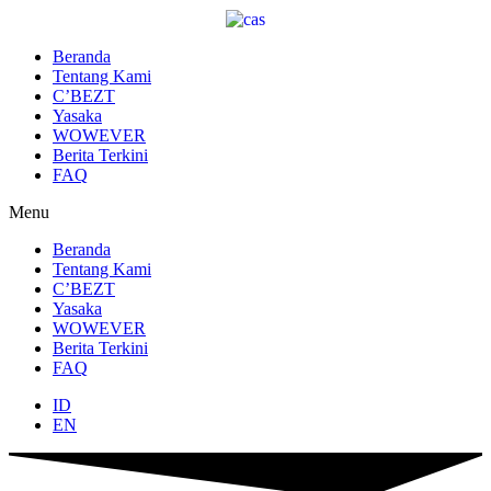
Lewati
ke
konten
Beranda
Tentang Kami
C’BEZT
Yasaka
WOWEVER
Berita Terkini
FAQ
Menu
Beranda
Tentang Kami
C’BEZT
Yasaka
WOWEVER
Berita Terkini
FAQ
ID
EN