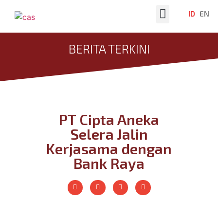
ID
EN
Tentang Kami
Berita Terkini
BERITA TERKINI
PT Cipta Aneka
Selera Jalin
Kerjasama dengan
Bank Raya