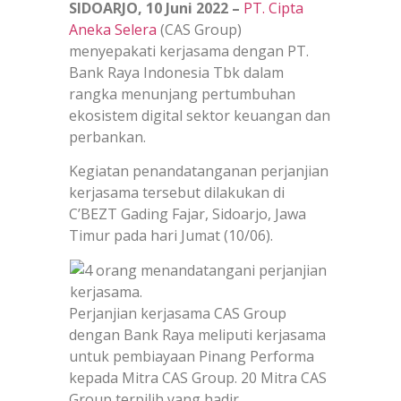
SIDOARJO, 10 Juni 2022 –
PT. Cipta
Aneka Selera
(CAS Group)
menyepakati kerjasama dengan PT.
Bank Raya Indonesia Tbk dalam
rangka menunjang pertumbuhan
ekosistem digital sektor keuangan dan
perbankan.
Kegiatan penandatanganan perjanjian
kerjasama tersebut dilakukan di
C’BEZT Gading Fajar, Sidoarjo, Jawa
Timur pada hari Jumat (10/06).
Perjanjian kerjasama CAS Group
dengan Bank Raya meliputi kerjasama
untuk pembiayaan Pinang Performa
kepada Mitra CAS Group. 20 Mitra CAS
Group terpilih yang hadir