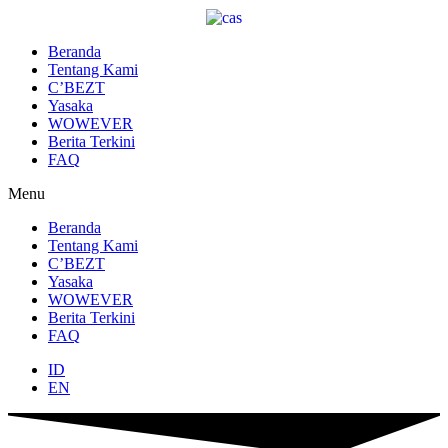
Lewati
ke
konten
Beranda
Tentang Kami
C’BEZT
Yasaka
WOWEVER
Berita Terkini
FAQ
Menu
Beranda
Tentang Kami
C’BEZT
Yasaka
WOWEVER
Berita Terkini
FAQ
ID
EN