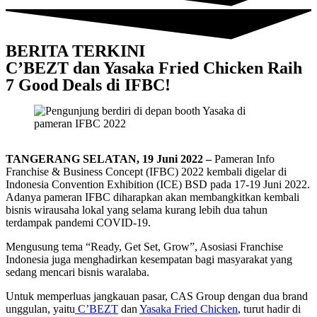
BERITA TERKINI
C’BEZT dan Yasaka Fried Chicken Raih
7 Good Deals di IFBC!
TANGERANG SELATAN, 19 Juni 2022 –
Pameran Info
Franchise & Business Concept (IFBC) 2022 kembali digelar di
Indonesia Convention Exhibition (ICE) BSD pada 17-19 Juni 2022.
Adanya pameran IFBC diharapkan akan membangkitkan kembali
bisnis wirausaha lokal yang selama kurang lebih dua tahun
terdampak pandemi COVID-19.
Mengusung tema “Ready, Get Set, Grow”, Asosiasi Franchise
Indonesia juga menghadirkan kesempatan bagi masyarakat yang
sedang mencari bisnis waralaba.
Untuk memperluas jangkauan pasar, CAS Group dengan dua brand
unggulan, yaitu
C’BEZT
dan
Yasaka Fried Chicken
, turut hadir di