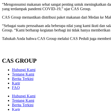
“Mengonsumsi makanan sehat sangat penting untuk meningkatkan day
yang terdampak pandemi COVID-19,” ujar CAS Group.
CAS Group memastikan distribusi paket makanan dari Medan ke Makass
“Sebagai suatu perusahaan ada beberapa nilai yang kami ikuti dan sal
Group. “Kami berharap kegiatan berbagi ini tidak hanya memberikan m
Tahukah Anda bahwa CAS Group melalui CAS Peduli juga memberik
CAS GROUP
Hubungi Kami
Tentang Kami
Berita Terkini
Karir
FAQ
Hubungi Kami
Tentang Kami
Berita Terkini
Karir