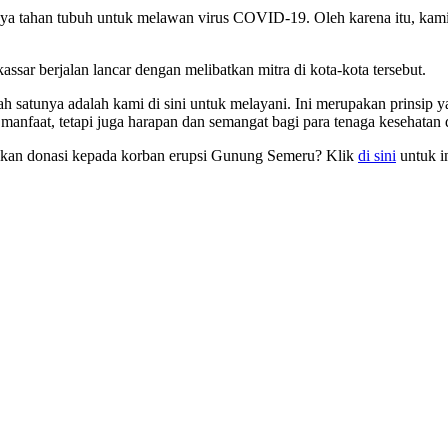
a tahan tubuh untuk melawan virus COVID-19. Oleh karena itu, kami
ar berjalan lancar dengan melibatkan mitra di kota-kota tersebut.
ah satunya adalah kami di sini untuk melayani. Ini merupakan prinsip 
anfaat, tetapi juga harapan dan semangat bagi para tenaga kesehatan d
an donasi kepada korban erupsi Gunung Semeru? Klik
di sini
untuk in