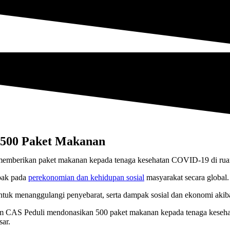
500 Paket Makanan
ak pada
perekonomian dan kehidupan sosial
masyarakat secara global.
untuk menanggulangi penyebarat, serta dampak sosial dan ekonomi akib
am CAS Peduli mendonasikan 500 paket makanan kepada tenaga keseha
ar.