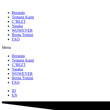
Lewati
ke
konten
Beranda
Tentang Kami
C’BEZT
Yasaka
WOWEVER
Berita Terkini
FAQ
Menu
Beranda
Tentang Kami
C’BEZT
Yasaka
WOWEVER
Berita Terkini
FAQ
ID
EN