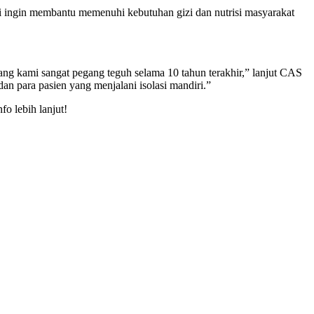
 ingin membantu memenuhi kebutuhan gizi dan nutrisi masyarakat
yang kami sangat pegang teguh selama 10 tahun terakhir,” lanjut CAS
an para pasien yang menjalani isolasi mandiri.”
fo lebih lanjut!