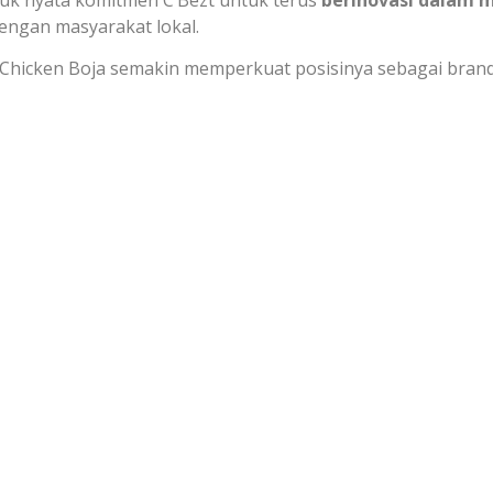
dengan masyarakat lokal.
d Chicken Boja semakin memperkuat posisinya sebagai brand